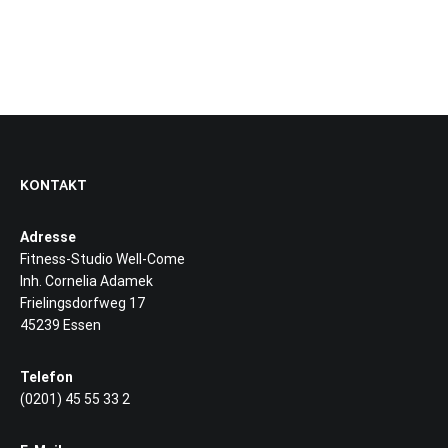
KONTAKT
Adresse
Fitness-Studio Well-Come
Inh. Cornelia Adamek
Frielingsdorfweg 17
45239 Essen
Telefon
(0201) 45 55 33 2