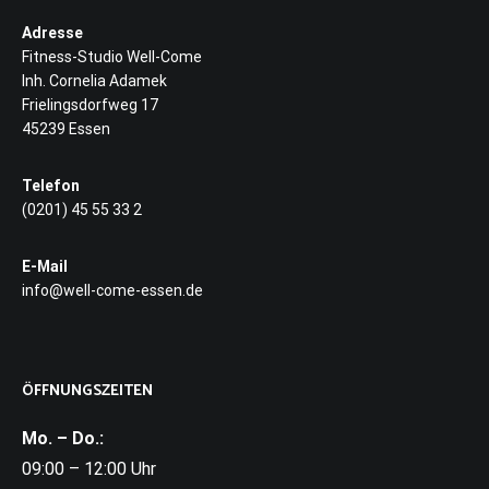
Adresse
Fitness-Studio Well-Come
Inh. Cornelia Adamek
Frielingsdorfweg 17
45239 Essen
Telefon
(0201) 45 55 33 2
E-Mail
info@well-come-essen.de
ÖFFNUNGSZEITEN
Mo. – Do.:
09:00 – 12:00 Uhr